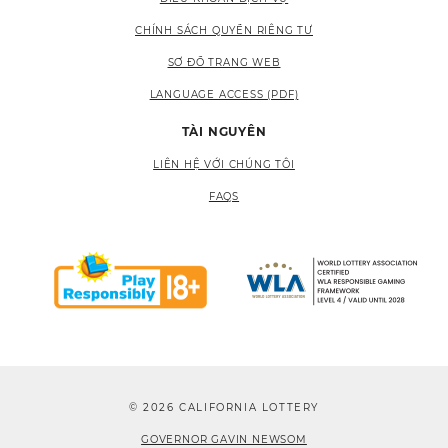
CHÍNH SÁCH QUYỀN RIÊNG TƯ
SƠ ĐỒ TRANG WEB
LANGUAGE ACCESS (PDF)
TÀI NGUYÊN
LIÊN HỆ VỚI CHÚNG TÔI
FAQS
© 2026 CALIFORNIA LOTTERY
GOVERNOR GAVIN NEWSOM