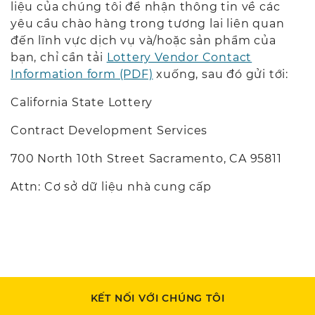
liệu của chúng tôi để nhận thông tin về các
yêu cầu chào hàng trong tương lai liên quan
đến lĩnh vực dịch vụ và/hoặc sản phẩm của
bạn, chỉ cần tải
Lottery Vendor Contact
Information form (PDF)
xuống, sau đó gửi tới:
California State Lottery
Contract Development Services
700 North 10th Street Sacramento, CA 95811
Attn: Cơ sở dữ liệu nhà cung cấp
KẾT NỐI VỚI CHÚNG TÔI