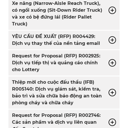
Xe nâng (Narrow-Aisle Reach Truck),
có ngồi xuống (Sit-Down Rider Truck)
và xe có bệ đứng lái (Rider Pallet
Truck)
YÊU CẦU ĐỀ XUẤT (RFP) R004429:
Dịch vụ thay thế của nền tảng email
Request for Proposal (RFP) R002925:
Dịch vụ tiếp thị và quảng cáo chính
cho Lottery
Thiệp mời cho cuộc đấu thầu (IFB)
R005140: Dịch vụ giám sát, kiểm tra,
bảo trì và sửa chữa báo động an toàn
phòng cháy và chữa cháy
Request for Proposal (RFP) R002746:
Các sản phẩm và dịch vụ liên quan