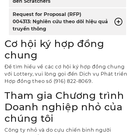
đến Scratchers
Request for Proposal (RFP)
004313: Nghiên cứu theo dõi hiệu quả
truyền thông
Cơ hội ký hợp đồng
chung
Để tìm hiểu về các cơ hội ký hợp đồng chung
với Lottery, vui lòng gọi đến Dịch vụ Phát triển
Hợp đồng theo số (916) 822-8069.
Tham gia Chương trình
Doanh nghiệp nhỏ của
chúng tôi
Công ty nhỏ và do cựu chiến binh người