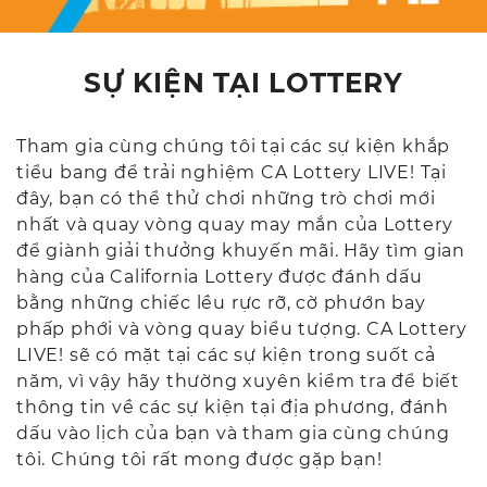
SỰ KIỆN TẠI LOTTERY
Tham gia cùng chúng tôi tại các sự kiện khắp
tiểu bang để trải nghiệm CA Lottery LIVE! Tại
đây, bạn có thể thử chơi những trò chơi mới
nhất và quay vòng quay may mắn của Lottery
để giành giải thưởng khuyến mãi. Hãy tìm gian
hàng của California Lottery được đánh dấu
bằng những chiếc lều rực rỡ, cờ phướn bay
phấp phới và vòng quay biểu tượng. CA Lottery
LIVE! sẽ có mặt tại các sự kiện trong suốt cả
năm, vì vậy hãy thường xuyên kiểm tra để biết
thông tin về các sự kiện tại địa phương, đánh
dấu vào lịch của bạn và tham gia cùng chúng
tôi. Chúng tôi rất mong được gặp bạn!