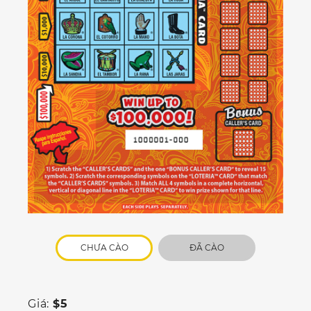
CHƯA CÀO
ĐÃ CÀO
Giá:
$5