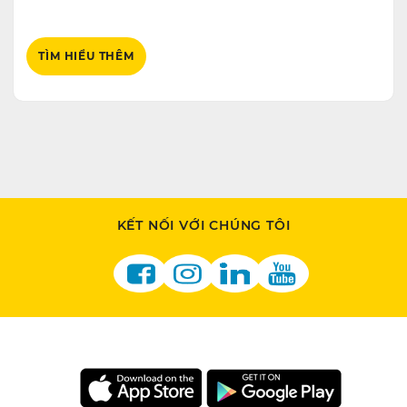
TÌM HIỂU THÊM
KẾT NỐI VỚI CHÚNG TÔI