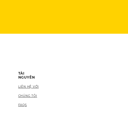
TÀI
NGUYÊN
LIÊN HỆ VỚI
CHÚNG TÔI
FAQS