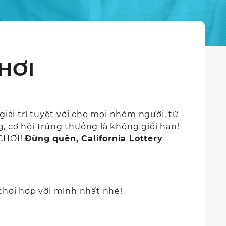
HƠI
ải trí tuyệt vời cho mọi nhóm người, từ
, cơ hội trúng thưởng là không giới hạn!
 CHƠI!
Đừng quên, California Lottery
chơi hợp với mình nhất nhé!