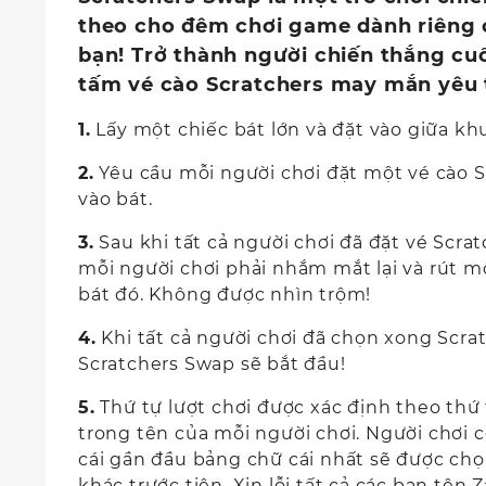
theo cho đêm chơi game dành riêng 
bạn! Trở thành người chiến thắng cu
tấm vé cào Scratchers may mắn yêu 
1.
Lấy một chiếc bát lớn và đặt vào giữa khu
2.
Yêu cầu mỗi người chơi đặt một vé cào S
vào bát.
3.
Sau khi tất cả người chơi đã đặt vé Scra
mỗi người chơi phải nhắm mắt lại và rút m
bát đó. Không được nhìn trộm!
4.
Khi tất cả người chơi đã chọn xong Scrat
Scratchers Swap sẽ bắt đầu!
5.
Thứ tự lượt chơi được xác định theo thứ 
trong tên của mỗi người chơi. Người chơi 
cái gần đầu bảng chữ cái nhất sẽ được chọ
khác trước tiên. Xin lỗi tất cả các bạn tên 