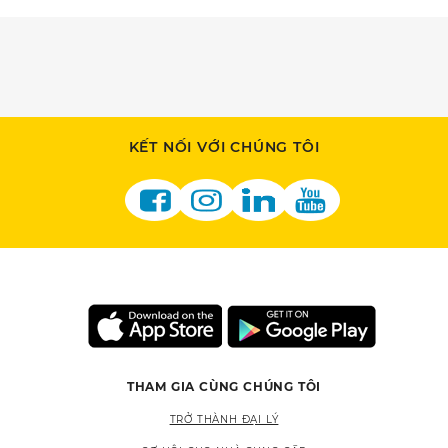
KẾT NỐI VỚI CHÚNG TÔI
THAM GIA CÙNG CHÚNG TÔI
TRỞ THÀNH ĐẠI LÝ