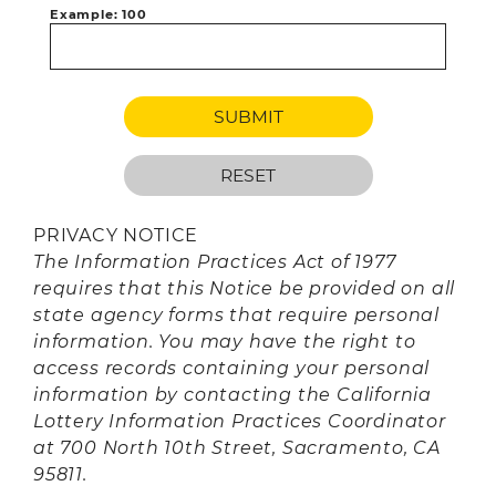
Example: 100
PRIVACY NOTICE
The Information Practices Act of 1977
requires that this Notice be provided on all
state agency forms that require personal
information. You may have the right to
access records containing your personal
information by contacting the California
Lottery Information Practices Coordinator
at 700 North 10th Street, Sacramento, CA
95811.