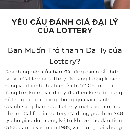
YÊU CẦU ĐÁNH GIÁ ĐẠI LÝ
CỦA LOTTERY
Bạn Muốn Trở thành Đại lý của
Lottery?
Doanh nghiệp của bạn đã từng cân nhắc hợp
tác với California Lottery để tăng lượng khách
hàng và doanh thu bán lẻ chưa? Chúng tôi
đang tìm kiếm các đại lý đủ điều kiện để cùng
hỗ trợ giáo dục công thông qua việc kinh
doanh sản phẩm của Lottery một cách có trách
nhiệm. California Lottery đã đóng góp hơn $48
tỷ cho giáo dục công kể từ khi vé cào đầu tiên
được bán ra vào năm 1985, và chúng tôi không