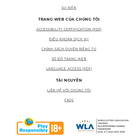
SỰ KIỆN
TRANG WEB CỦA CHÚNG TÔI
ACCESSIBILITY CERTIFICATION (PDF)
ĐIỀU KHOẢN DỊCH VỤ
CHÍNH SÁCH QUYỀN RIÊNG TƯ
SƠ ĐỒ TRANG WEB
LANGUAGE ACCESS (PDF)
TÀI NGUYÊN
LIÊN HỆ VỚI CHÚNG TÔI
FAQS