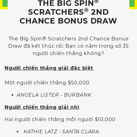
®
THE BIG SPIN
®
SCRATCHERS
2ND
CHANCE BONUS DRAW
The Big Spin® Scratchers 2nd Chance Bonus
Draw đã kết thúc rồi. Bạn có nằm trong số 35
người chiến thắng không?
Người chiến thắng giải đặc biệt
Một người chiến thắng $50,000
ANGELA LISTER - BURBANK
Người chiến thắng giải nhì
Hai người chiến thắng mỗi người $10,000
KATHIE LATZ - SANTA CLARA