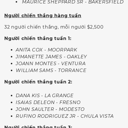
MAURICE SHEPPARD SR - BAKERSFIELD
Người chiến thắng hàng tuần
32 người chiến thắng, mỗi người $2,500
Người chiến thắng tuần 1:
ANITA COX - MOORPARK
JIMANETTE JAMES - OAKLEY
JOANN MONTES - VENTURA
WILLIAM SAMS - TORRANCE
Người chiến thắng tuần 2:
DANA KIS - LA GRANGE
ISAIAS DELEON - FRESNO
JOHN SAULTER - MODESTO
RUFINO RODRIGUEZ JR - CHULA VISTA
Người chiến thắng tuần 3: