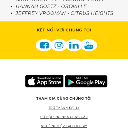
HANNAH GOETZ - OROVILLE
JEFFREY VROOMAN - CITRUS HEIGHTS
KẾT NỐI VỚI CHÚNG TÔI
THAM GIA CÙNG CHÚNG TÔI
TRỞ THÀNH ĐẠI LÝ
CƠ HỘI CHO NHÀ CUNG CẤP
NGHỀ NGHIỆP TẠI LOTTERY