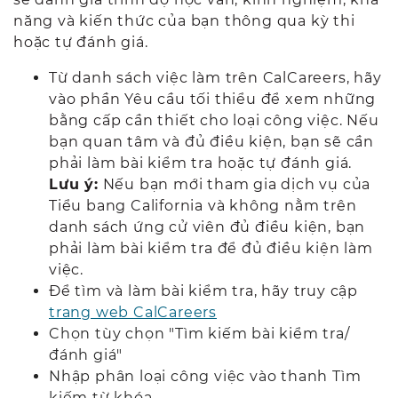
năng và kiến thức của bạn thông qua kỳ thi
hoặc tự đánh giá.
Từ danh sách việc làm trên CalCareers, hãy
vào phần Yêu cầu tối thiểu để xem những
bằng cấp cần thiết cho loại công việc. Nếu
bạn quan tâm và đủ điều kiện, bạn sẽ cần
phải làm bài kiểm tra hoặc tự đánh giá.
Lưu ý:
Nếu bạn mới tham gia dịch vụ của
Tiểu bang California và không nằm trên
danh sách ứng cử viên đủ điều kiện, bạn
phải làm bài kiểm tra để đủ điều kiện làm
việc.
Để tìm và làm bài kiểm tra, hãy truy cập
trang web CalCareers
Chọn tùy chọn "Tìm kiếm bài kiểm tra/
đánh giá"
Nhập phân loại công việc vào thanh Tìm
kiếm từ khóa