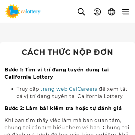
CÁCH THỨC NỘP ĐƠN
Bước 1: Tìm vị trí đang tuyển dụng tại
California Lottery
Truy cập
trang web CalCareers
để xem tất
cả vị trí đang tuyển tại California Lottery
Bước 2: Làm bài kiểm tra hoặc tự đánh giá
Khi bạn tìm thấy việc làm mà bạn quan tâm,
chúng tôi cần tìm hiểu thêm về bạn. Chúng tôi
sẽ đánh giá trình độ học vấn, kinh nghiệm, khả