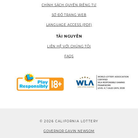
CHÍNH SÁCH QUYỀN RIÊNG TƯ
SƠ ĐỒ TRANG WEB
LANGUAGE ACCESS (PDF)
TÀI NGUYÊN
LIÊN HỆ VỚI CHÚNG TÔI
FAQS
© 2026 CALIFORNIA LOTTERY
GOVERNOR GAVIN NEWSOM