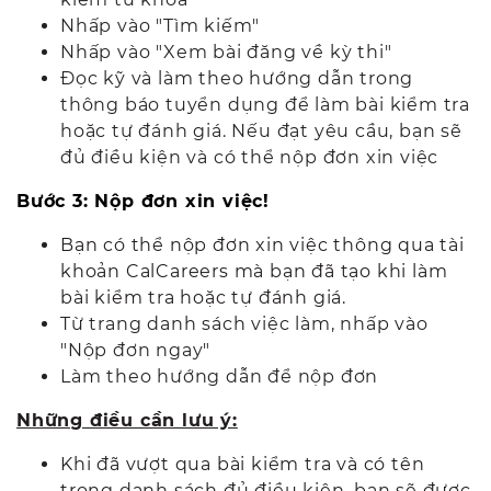
Nhấp vào "Tìm kiếm"
Nhấp vào "Xem bài đăng về kỳ thi"
Đọc kỹ và làm theo hướng dẫn trong
thông báo tuyển dụng để làm bài kiểm tra
hoặc tự đánh giá. Nếu đạt yêu cầu, bạn sẽ
đủ điều kiện và có thể nộp đơn xin việc
Bước 3: Nộp đơn xin việc!
Bạn có thể nộp đơn xin việc thông qua tài
khoản CalCareers mà bạn đã tạo khi làm
bài kiểm tra hoặc tự đánh giá.
Từ trang danh sách việc làm, nhấp vào
"Nộp đơn ngay"
Làm theo hướng dẫn để nộp đơn
Những điều cần lưu ý:
Khi đã vượt qua bài kiểm tra và có tên
trong danh sách
đủ điều kiện
, bạn sẽ được