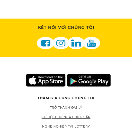
KẾT NỐI VỚI CHÚNG TÔI
THAM GIA CÙNG CHÚNG TÔI
TRỞ THÀNH ĐẠI LÝ
CƠ HỘI CHO NHÀ CUNG CẤP
NGHỀ NGHIỆP TẠI LOTTERY