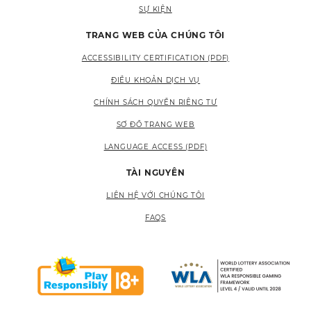
SỰ KIỆN
TRANG WEB CỦA CHÚNG TÔI
ACCESSIBILITY CERTIFICATION (PDF)
ĐIỀU KHOẢN DỊCH VỤ
CHÍNH SÁCH QUYỀN RIÊNG TƯ
SƠ ĐỒ TRANG WEB
LANGUAGE ACCESS (PDF)
TÀI NGUYÊN
LIÊN HỆ VỚI CHÚNG TÔI
FAQS