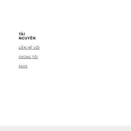
TÀI
NGUYÊN
LIÊN HỆ VỚI
CHÚNG TÔI
FAQS