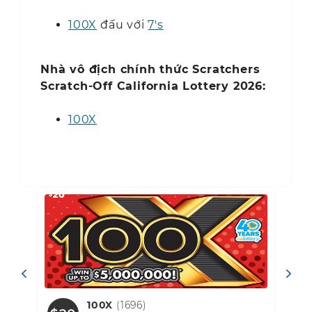
100X
đấu với
7's
Nhà vô địch chính thức Scratchers
Scratch-Off California Lottery 2026:
100X
100X
(1696)