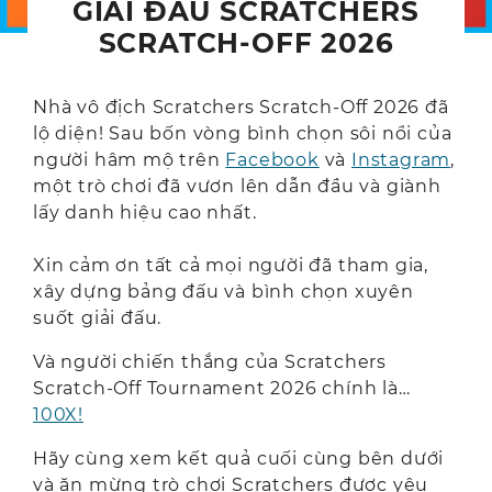
GIẢI ĐẤU SCRATCHERS
SCRATCH-OFF 2026
Nhà vô địch Scratchers Scratch-Off 2026 đã
lộ diện! Sau bốn vòng bình chọn sôi nổi của
người hâm mộ trên
Facebook
và
Instagram
,
một trò chơi đã vươn lên dẫn đầu và giành
lấy danh hiệu cao nhất.
Xin cảm ơn tất cả mọi người đã tham gia,
xây dựng bảng đấu và bình chọn xuyên
suốt giải đấu.
Và người chiến thắng của Scratchers
Scratch-Off Tournament 2026 chính là…
100X!
Hãy cùng xem kết quả cuối cùng bên dưới
và ăn mừng trò chơi Scratchers được yêu