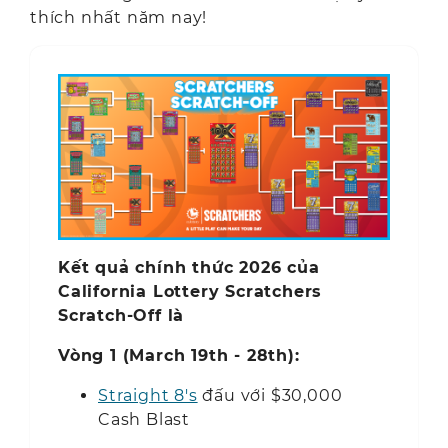
thích nhất năm nay!
Kết quả chính thức 2026 của
California Lottery Scratchers
Scratch-Off là
Vòng 1 (
March 19th - 28th):
Straight 8's
đấu với $30,000
Cash Blast