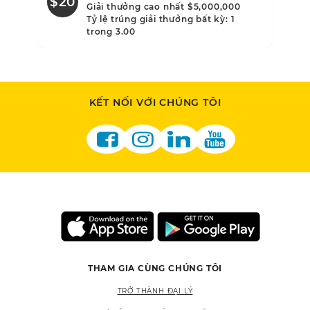
$20
$3
Giải thưởng cao nhất $5,000,000
Tỷ lệ trúng giải thưởng bất kỳ: 1
trong 3.00
KẾT NỐI VỚI CHÚNG TÔI
THAM GIA CÙNG CHÚNG TÔI
TRỞ THÀNH ĐẠI LÝ