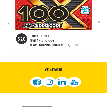
100X
(1696)
$20
$3
頭獎 $5,000,000
贏得任何獎金的中獎機率： 1/ 3.00
與我們連繫