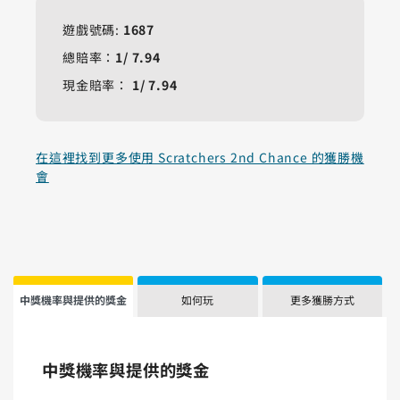
遊戲號碼:
1687
總賠率：
1/
7.94
現金賠率：
1/
7.94
在這裡找到更多使用 Scratchers 2nd Chance 的獲勝機
會
中獎機率與提供的獎金
如何玩
更多獲勝方式
中獎機率與提供的獎金