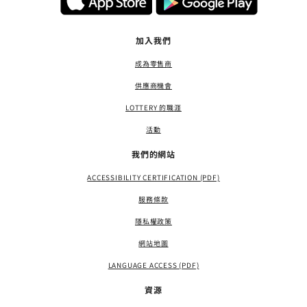
加入我們
成為零售商
供應商機會
LOTTERY 的職涯
活動
我們的網站
ACCESSIBILITY CERTIFICATION (PDF)
服務條款
隱私權政策
網站地圖
LANGUAGE ACCESS (PDF)
資源