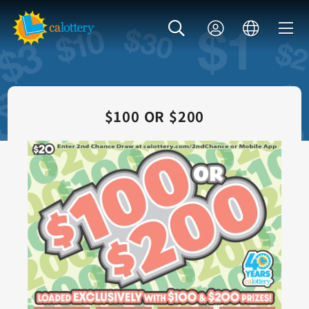
$100 OR $200