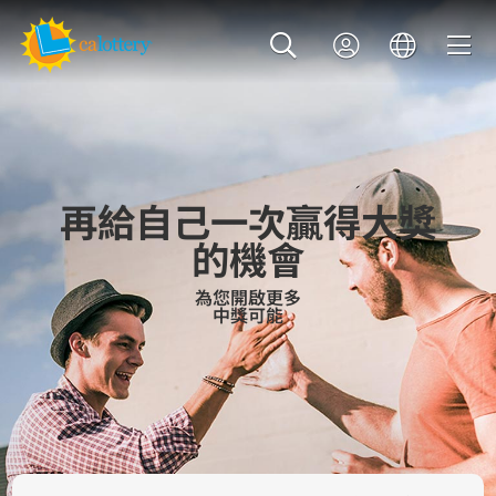
再給自己一次贏得大獎
的機會
為您開啟更多
中獎可能