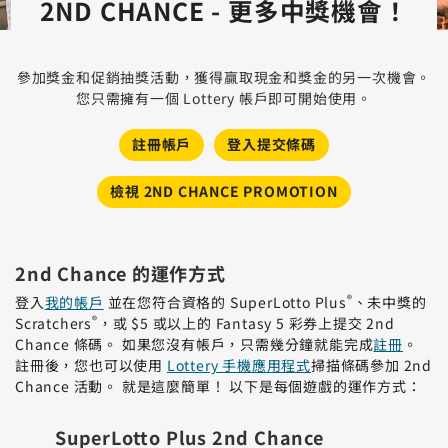
2ND CHANCE - 更多中獎機會！
參加獎金和促銷抽獎活動，獲得贏取現金和獎金的另一次機會。
您只需擁有一個 Lottery 帳戶即可開始使用。
註冊帳戶
登入提交條碼
檢視 2ND CHANCE PROMOTION
2nd Chance 的運作方式
®
登入
我的帳戶
並在您符合資格的 SuperLotto Plus
、未中獎的
®
Scratchers
，或 $5 或以上的 Fantasy 5 彩券上提交 2nd
Chance 條碼。 如果您沒有帳戶，只需幾分鐘就能完成
註冊
。
註冊後，您也可以使用
Lottery 手機應用程式
掃描條碼參加 2nd
Chance 活動。 就是這麼簡單！ 以下是每個遊戲的運作方式：
SuperLotto Plus 2nd Chance