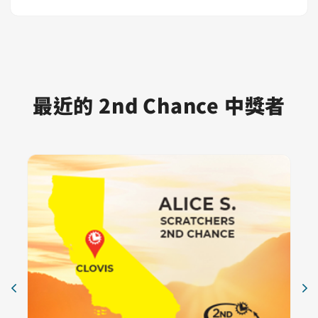
最近的 2nd Chance 中獎者
卡片 1
克洛維斯，加州｜愛麗絲·S.｜Scratchers 2nd Chance
Scratchers 2nd Chance
$25,000
跳過視覺幻燈片
卡片 2
加州聖塔克拉麗塔｜阿爾門 P｜Scratchers 2nd Chance
Scratchers 2nd Chance
$25,000
卡片 3
加州瓦列霍 | Wayne P. | Scratchers 2nd Chance
Scratchers 2nd Chance
$25,000
卡片 4
Costa Mesa，加利福尼亞州 | Timothy N. | Fantasy 5 2n
Fantasy 5 2nd Chance
$10,000
卡片 5
加州埃爾多拉多山｜史蒂夫 R.｜Scratchers 2nd Chance
Scratchers 2nd Chance
$25,000
卡片 6
San Diego，加州 | Susana G. | Fantasy 5 2nd Chance
Fantasy 5 2nd Chance
$10,000
卡片 7
加州斯托克頓、Martin R.、SuperLotto Plus 2nd Chanc
Superlotto Plus 2nd Chance
$15,000
卡片 8
加州萊克伍德｜瑪格麗特·G.｜SuperLotto Plus 2nd Ch
Superlotto Plus 2nd Chance
$15,000
卡片 9
加州納帕 | 傑米·M. | Superlotto 2nd Chance
Superlotto Plus 2nd Chance
$15,000
卡片 10
加州舊金山 | 琳達 Y。| SuperLotto Plus 2nd Chance
Superlotto Plus 2nd Chance
$15,000