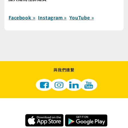
Facebook »
Instagram »
YouTube »
與我們連繫