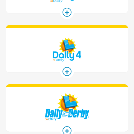
Daily 4 遊戲卡
Daily Derby