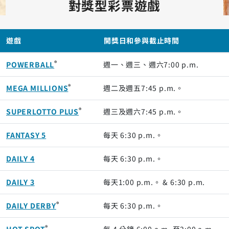
對獎型彩票遊戲
遊戲
開獎日和參與截止時間
®
POWERBALL
週一、週三、週六
7:00 p.m.
®
MEGA MILLIONS
週二及週五
7:45 p.m.。
®
SUPERLOTTO PLUS
週三及週六
7:45 p.m.。
FANTASY 5
每天
6:30 p.m.。
DAILY 4
每天
6:30 p.m.。
DAILY 3
每天
1:00 p.m.。
&
6:30 p.m.
®
DAILY DERBY
每天
6:30 p.m.。
®
HOT SPOT
每 4 分鐘
6:00 a.m.
至
2:00 a.m.