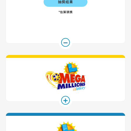
抽獎結果
*估算頭獎
Mega Millio
SuperLotto 