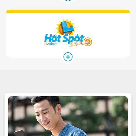
Hot Spot 遊