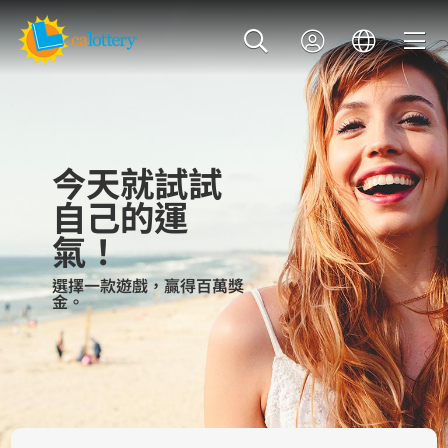
今天就試試
自己的運
氣！
選擇一款遊戲，贏得百萬獎
金。