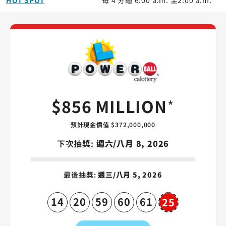
Powerball 
$856 MILLION
*
預計現金價值 $372,000,000
下次抽獎:
週六/八月 8, 2026
最後抽獎:
週三/八月 5, 2026
14
20
59
60
61
25
Powerball