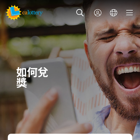
如何兌
獎