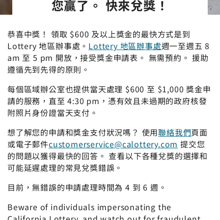
您贏了。 快來兌獎！
恭喜中獎！ 領取 $600 及以上獎金的最快方式是到
Lottery 地區辦事處。
Lottery 地區辦事處
週一至週五 8
am 至 5 pm 開放，接受獎金申請表。 無需預約。 援助
遵循先到先得的原則。
每個區域辦公室也提供當天處理 $600 至 $1,000 獎金申
請的服務，直至 4:30 pm，憑有效且未過期的政府核發
附照片身份證當天支付。
想了解您的申請和獎金支付狀況嗎？ 使用
聯絡我們
頁面
或電子郵件
customerservice@calottery.com
提交您
的問題以獲得最快的回答。 查看以下各種兌獎的選擇和
可能延遲處理的常見兌獎錯誤。
目前，無錯誤的申請處理時間為 4 到 6 週。
Beware of individuals impersonating the
California Lottery, and watch out for fraudulent