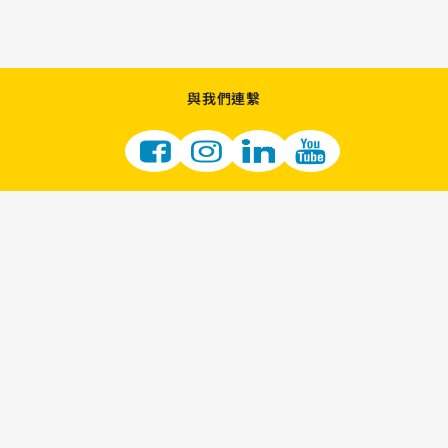
與我們連繫
加入我們
成為零售商
供應商機會
LOTTERY 的職涯