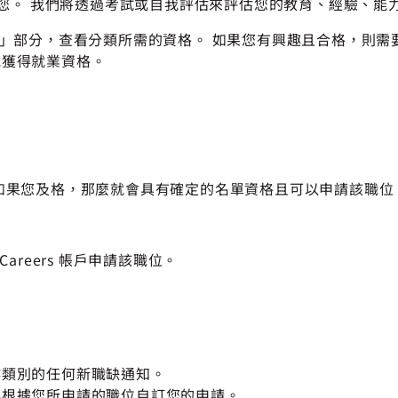
您。 我們將透過考試或自我評估來評估您的教育、經驗、能
最低要求」部分，查看分類所需的資格。 如果您有興趣且合格，
能獲得就業資格。
如果您及格，那麼就會具有確定的名單資格且可以申請該職位
areers 帳戶申請該職位。
作類別的任何新職缺通知。
必根據您所申請的職位自訂您的申請。