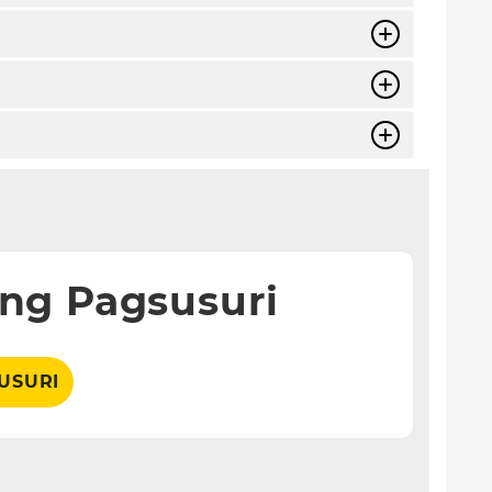
ng Pagsusuri
USURI