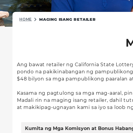
HOME
MAGING ISANG RETAILER
M
Ang bawat retailer ng California State Lo
pondo na pakikinabangan ng pampublikong e
$48 bilyon sa mga pampublikong paaralan at
Kasama ng pagtulong sa mga mag-aaral, pin
Madali rin na maging isang retailer, dahil 
at makikipag-ugnayan kami sa iyo sa loob n
Kumita ng Mga Komisyon at Bonus Habang