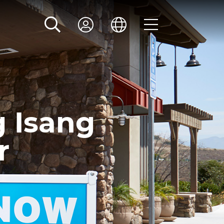
 Isang
r