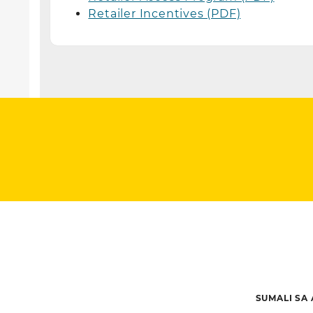
Retailer Incentives (PDF)
SUMALI SA