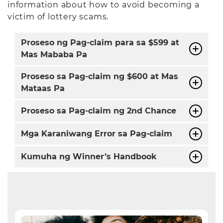
information about how to avoid becoming a
victim of lottery scams.
Proseso ng Pag-claim para sa $599 at
Mas Mababa Pa
Proseso sa Pag-claim ng $600 at Mas
Mataas Pa
Proseso sa Pag-claim ng 2nd Chance
Mga Karaniwang Error sa Pag-claim
Kumuha ng Winner’s Handbook