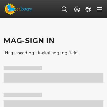
MAG-SIGN IN
*
Nagsasaad ng kinakailangang field.