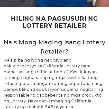
HILING NA PAGSUSURI NG
LOTTERY RETAILER
Nais Mong Maging Isang Lottery
Retailer?
Naisip ba ng iyong negosyo ang
pakikipagsosyo sa California Lottery para
mapataas ang traffic at benta? Kasalukuyan
kaming naghahanap ng mga kwalipikadong
retailer para tulungan kaming suportahan ang
pampublikong edukasyon sa pamamagitan ng
responsableng pagbebenta ng mga produkto
ng Lottery. Nakapag-ambag ng California
Lottery ng mahigit $48 bilyon sa