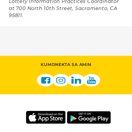
Lottery Information Practices Coordinator
at 700 North 10th Street, Sacramento, CA
95811.
KUMONEKTA SA AMIN