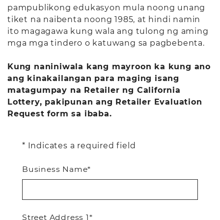
pampublikong edukasyon mula noong unang
tiket na naibenta noong 1985, at hindi namin
ito magagawa kung wala ang tulong ng aming
mga mga tindero o katuwang sa pagbebenta.
Kung naniniwala kang mayroon ka kung ano
ang kinakailangan para maging isang
matagumpay na Retailer ng California
Lottery, pakipunan ang Retailer Evaluation
Request form sa ibaba.
* Indicates a required field
Business Name*
Street Address 1*