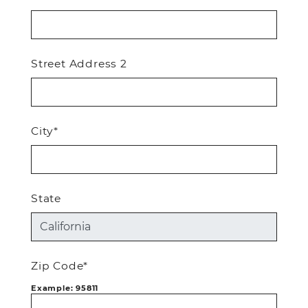
Street Address 2
City*
State
Zip Code*
Example: 95811