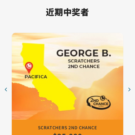
近期中奖者
卡片 1
加利福尼亚州帕西菲卡的 Scratchers 2nd Chance 获胜者
Scratchers 2nd Chance
$25,000
跳过视觉幻灯片
卡片 2
刮刮乐 2nd Chance抽奖得主：来自加州 San Diego 的 Rac
Scratchers 2nd Chance
$25,000
卡片 3
刮刮乐 2nd Chance抽奖得主：来自加州 Stockton 的 Amb
Scratchers 2nd Chance
$25,000
卡片 4
刮刮乐 2nd Chance抽奖得主：来自加州 Antioch 的 Moha
2nd Chance 赢家
$25,000
卡片 5
Scratchers 2nd chance winner Talon Q. of Lompoc, C
2nd Chance 赢家
$25,000
卡片 6
Scratchers 2nd Chance winner Michael H. of Oakland,
2nd Chance 赢家
$25,000
卡片 7
Scratchers 2nd Chance 获胜者是来自加利福尼亚州洛
2nd Chance 赢家
$25,000
卡片 8
Scratchers 2nd Chance 中奖者，来自加利福尼亚州
2nd Chance 赢家
$25,000
SCRATCHERS 2ND CHANCE