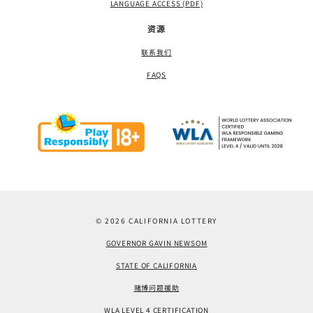
LANGUAGE ACCESS (PDF)
资源
联系我们
FAQS
© 2026 CALIFORNIA LOTTERY
GOVERNOR GAVIN NEWSOM
STATE OF CALIFORNIA
赌博问题援助
WLA LEVEL 4 CERTIFICATION