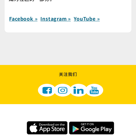
Facebook »
Instagram »
YouTube »
关注我们