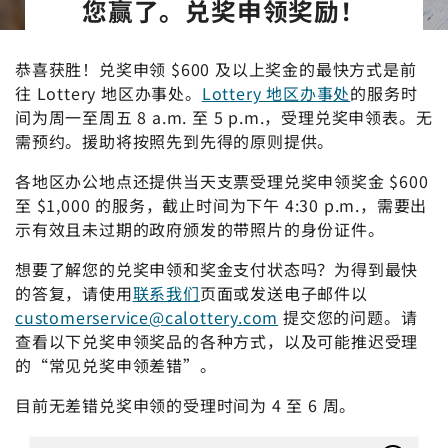
您赢了。兑奖申领奖励！
恭喜获胜！兑奖申领 $600 及以上奖金的最快方式是前
往 Lottery 地区办事处。
Lottery 地区办事处
的服务时
间为周一至周五 8 a.m. 至 5 p.m.，受理兑奖申领表。无
需预约。援助将按照先到先得的原则提供。
各地区办公地点还提供当天支票受理兑奖申领奖金 $600
至 $1,000 的服务，截止时间为下午 4:30 p.m.，需要出
示有效且未过期的政府颁发的带照片的身份证件。
想要了解您的兑奖申领和奖金支付状态吗？为得到最快
的答复，请使用
联系我们
页面或发送电子邮件以
customerservice@calottery.com
提交您的问题。请
查看以下兑奖申领奖品的各种方式，以及可能推迟受理
的“常见兑奖申领差错”。
目前无差错兑奖申领的受理时间为 4 至 6 周。