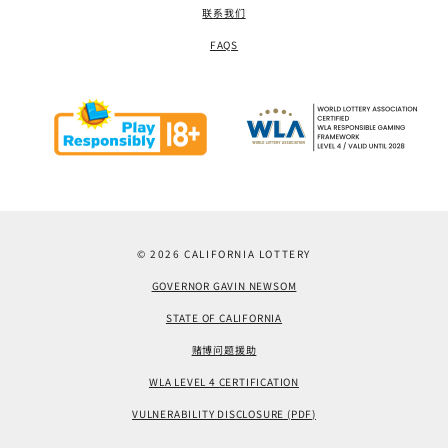
联系我们
FAQS
© 2026 CALIFORNIA LOTTERY
GOVERNOR GAVIN NEWSOM
STATE OF CALIFORNIA
赌博问题援助
WLA LEVEL 4 CERTIFICATION
VULNERABILITY DISCLOSURE (PDF)