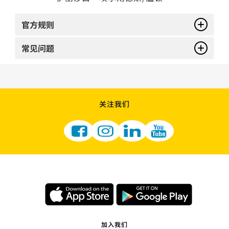
官方规则
常见问题
关注我们
加入我们