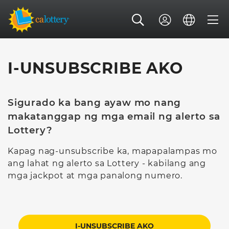
I-UNSUBSCRIBE AKO
Sigurado ka bang ayaw mo nang
makatanggap ng mga email ng alerto sa
Lottery?
Kapag nag-unsubscribe ka, mapapalampas mo
ang lahat ng alerto sa Lottery - kabilang ang
mga jackpot at mga panalong numero.
I-UNSUBSCRIBE AKO