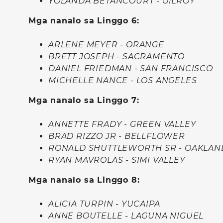
YOLANDA BETANCOURT - GILROY
Mga nanalo sa Linggo 6:
ARLENE MEYER - ORANGE
BRETT JOSEPH - SACRAMENTO
DANIEL FRIEDMAN - SAN FRANCISCO
MICHELLE NANCE - LOS ANGELES
Mga nanalo sa Linggo 7:
ANNETTE FRADY - GREEN VALLEY
BRAD RIZZO JR - BELLFLOWER
RONALD SHUTTLEWORTH SR - OAKLAN
RYAN MAVROLAS - SIMI VALLEY
Mga nanalo sa Linggo 8:
ALICIA TURPIN - YUCAIPA
ANNE BOUTELLE - LAGUNA NIGUEL