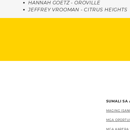
HANNAH GOETZ - OROVILLE
JEFFREY VROOMAN - CITRUS HEIGHTS
SUMALI SA
MAGING ISAN
MGA OPORTU
MGA KARERA 