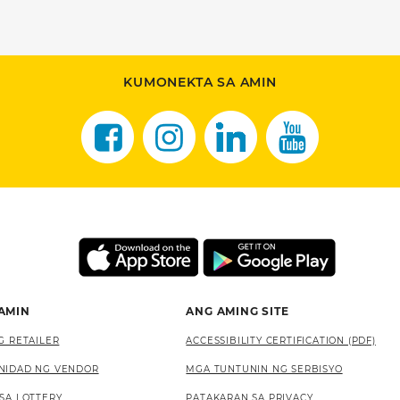
KUMONEKTA SA AMIN
 AMIN
ANG AMING SITE
G RETAILER
ACCESSIBILITY CERTIFICATION (PDF)
NIDAD NG VENDOR
MGA TUNTUNIN NG SERBISYO
SA LOTTERY
PATAKARAN SA PRIVACY