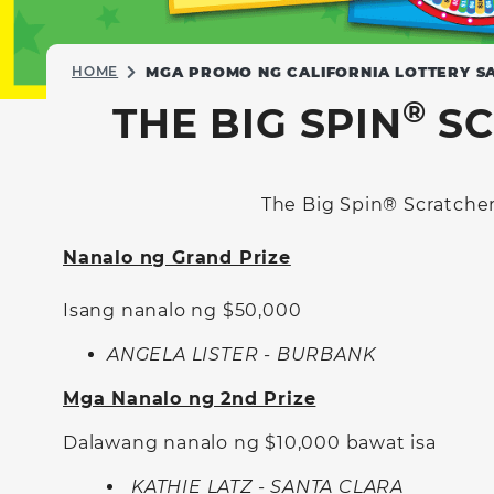
HOME
MGA PROMO NG CALIFORNIA LOTTERY S
®
THE BIG SPIN
SC
The Big Spin® Scratche
Nanalo ng Grand Prize
Isang nanalo ng $50,000
ANGELA LISTER - BURBANK
Mga Nanalo ng 2nd Prize
Dalawang nanalo ng $10,000 bawat isa
KATHIE LATZ - SANTA CLARA