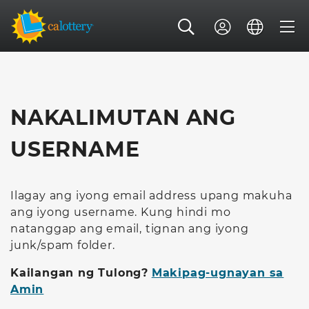
NAKALIMUTAN ANG
USERNAME
Ilagay ang iyong email address upang makuha
ang iyong username. Kung hindi mo
natanggap ang email, tignan ang iyong
junk/spam folder.
Kailangan ng Tulong?
Makipag-ugnayan sa
Amin