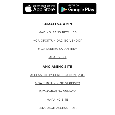
SUMALI SA AMIN
MAGING ISANG RETAILER
MGA OPORTUNIDAD NG VENDOR
MGA KARERA SA LOTTERY
MGA EVENT
ANG AMING SITE
ACCESSIBILITY CERTIFICATION (PDF)
MGA TUNTUNIN NG SERBISYO
PATAKARAN SA PRIVACY
MAPA NG SITE
LANGUAGE ACCESS (PDF)