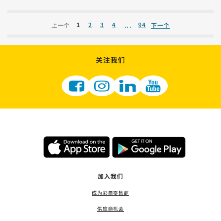
...
1
2
3
4
94
上一个
下一个
关注我们
加入我们
成为彩票零售商
供应商机会