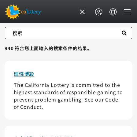
搜索
940 符合您上面输入的搜索条件的结果。
理性博彩
The California Lottery is committed to the
highest standards of responsible gaming to
prevent problem gambling. See our Code
of Conduct.