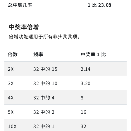
总中奖几率
1 比 23.08
中奖率倍增
倍增功能适用于所有非头奖奖项。
倍数
频率
中奖率 1 比
2X
32 中的 15
2.14
3X
32 中的 10
3.20
4X
32 中的 4
8
5X
32 中的 2
16
10X
32 中的 1
32