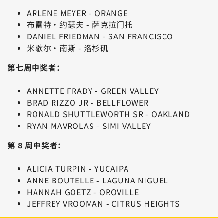
ARLENE MEYER - ORANGE
布雷特·约瑟夫 - 萨克拉门托
DANIEL FRIEDMAN - SAN FRANCISCO
米歇尔·南斯 - 洛杉矶
第七周中奖者：
ANNETTE FRADY - GREEN VALLEY
BRAD RIZZO JR - BELLFLOWER
RONALD SHUTTLEWORTH SR - OAKLAND
RYAN MAVROLAS - SIMI VALLEY
第 8 周中奖者：
ALICIA TURPIN - YUCAIPA
ANNE BOUTELLE - LAGUNA NIGUEL
HANNAH GOETZ - OROVILLE
JEFFREY VROOMAN - CITRUS HEIGHTS