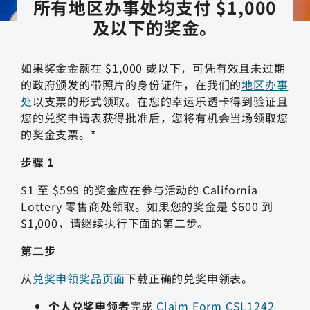
所有地区办事处均支付 $1,000
及以下的奖金。
如果奖金金额在 $1,000 或以下，可凭有效且未过期
的政府颁发的带照片的身份证件，在我们的
地区办事
处
以支票的形式领取。在您的幸运乐透卡得到验证且
您的兑奖申请表获得批准后，您将有机会当场领取您
的奖金支票。*
步骤 1
$1 至 $599 的奖金应在参与活动的 California
Lottery 零售商处领取。如果您的奖金是 $600 到
$1,000，请继续执行下面的第二步。
第二步
从
兑奖申领奖品页面
下载正确的兑奖申领表。
个人兑奖申领者
完成
Claim Form CSL1242