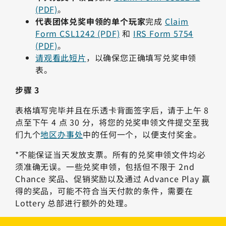
(PDF)
。
代表团体兑奖申领的单个玩家
完成
Claim
Form CSL1242 (PDF)
和
IRS Form 5754
(PDF)
。
请观看此短片
，以确保您正确填写兑奖申领
表。
步骤 3
表格填写完毕并且在乐透卡背面签字后，请于上午 8
点至下午 4 点 30 分，将您的兑奖申领文件提交至我
们九个
地区办事处
中的任何一个，以便支付奖金。
*不能保证当天发放支票。所有的兑奖申领文件均必
须准确无误。一些兑奖申领，包括但不限于 2nd
Chance 奖品、促销奖励以及通过 Advance Play 赢
得的奖品，可能不符合当天付款的条件，需要在
Lottery 总部进行额外的处理。