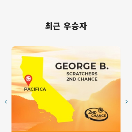
최근 우승자
카드 1
캘리포니아 Pacifica의 Scratchers 2nd Chance 당첨자 Ge
Scratchers 2nd Chance
25,000달러
비주얼 슬라이드쇼 건너뛰기
카드 2
캘리포니아 San Diego의 Scratchers 2nd Chance 당첨자 R
Scratchers 2nd Chance
25,000달러
카드 3
CA Stockton의 Scratchers 2nd Chance 당첨자 Amber A
Scratchers 2nd chance
25,000달러
카드 4
캘리포니아 Antioch의 Scratchers 2nd Chance 당첨자 M
2nd Chance 당첨자
25,000달러
카드 5
Scratchers 2nd chance winner Talon Q. of Lompoc, C
2nd Chance 당첨자
25,000달러
카드 6
캘리포니아 Oakland의 Scratchers 2nd Chance 당첨자 Mi
2nd Chance 당첨자
25,000달러
카드 7
캘리포니아 로스앤젤레스의 Scratchers 2nd Chance 당첨자 
2nd Chance 당첨자
25,000달러
카드 8
캘리포니아 San Jose의 Scratchers 2nd Chance 당첨자 Fr
2nd Chance 당첨자
25,000달러