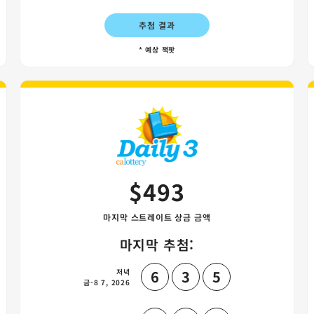
추첨 결과
* 예상 잭팟
 게임 카드
Daily 3 게임 
$493
마지막 스트레이트 상금 금액
마지막 추첨:
저녁
6
3
5
금-8 7, 2026