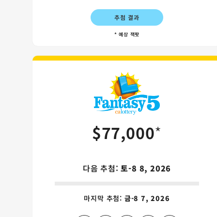
추첨 결과
* 예상 잭팟
Fantasy 5
$77,000
*
다음 추첨:
토-8 8, 2026
마지막 추첨:
금-8 7, 2026