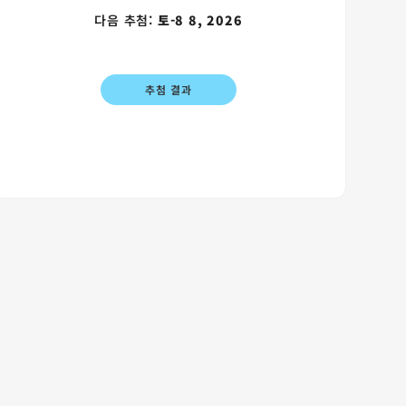
다음 추첨:
토-8 8, 2026
추첨 결과
 카드