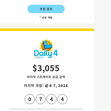
추첨 결과
* 보장 잭팟
카드
Daily 4 게임 카드
$3,055
마지막 스트레이트 상금 금액
마지막 추첨:
금-8 7, 2026
0
7
4
4