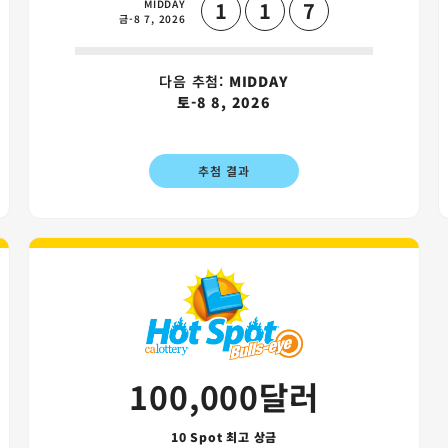
MIDDAY
1
1
7
금-8 7, 2026
다음 추첨:
MIDDAY
토-8 8, 2026
추첨 결과
by 게임 카드
Hot Spot 게임
100,000달러
10 Spot 최고 상금