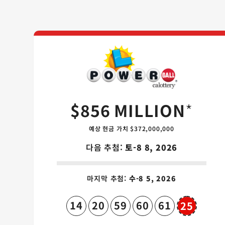
Powerball
$856 MILLION
*
예상 현금 가치 $372,000,000
다음 추첨:
토-8 8, 2026
마지막 추첨:
수-8 5, 2026
14
20
59
60
61
25
Powerb