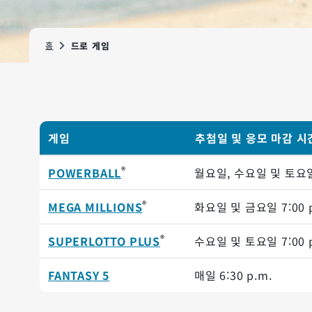
홈
드로 게임
게임
추첨일 및 응모 마감 시
®
POWERBALL
월요일, 수요일 및 토
®
MEGA MILLIONS
화요일 및 금요일
7:00 
®
SUPERLOTTO PLUS
수요일 및 토요일
7:00 
FANTASY 5
매일
6:30 p.m.