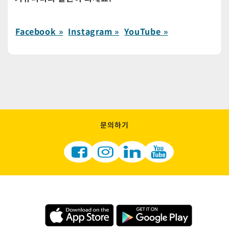
Facebook »
Instagram »
YouTube »
문의하기