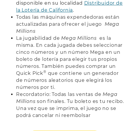
disponible en su localidad
Distribuidor de
la Lotería de California
.
Todas las máquinas expendedoras están
actualizadas para ofrecer el juego
Mega
Millions
La jugabilidad de
Mega Millions
es la
misma. En cada jugada debes seleccionar
cinco números y un número Mega en un
boleto de lotería para elegir tus propios
números. También puedes comprar un
®
Quick Pick
que contiene un generador
de números aleatorios que elegirá los
números por ti.
Recordatorio: Todas las ventas de
Mega
Millions
son finales. Tu boleto es tu recibo.
Una vez que se imprima, el juego no se
podrá cancelar ni reembolsar