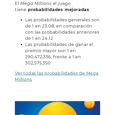
El
Mega Millions
el juego
tiene
probabilidades mejoradas
:
Las probabilidades generales son
de 1 en 23.08, en comparación
con las probabilidades anteriores
de 1 en 24.12
Las probabilidades de ganar el
premio mayor son 1 en
290,472,336, frente a 1 en
302,575,350
Ver todas las probabilidades de Mega
Millions