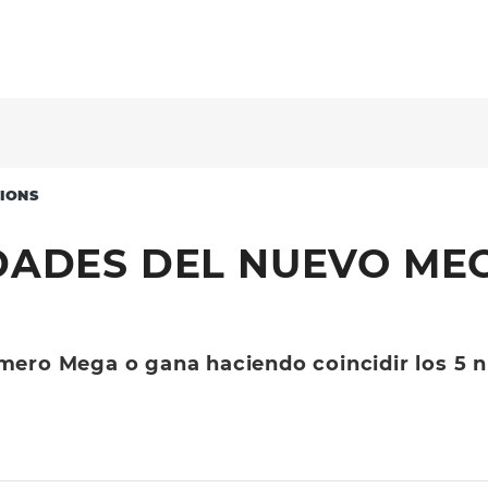
IONS
DADES DEL NUEVO MEG
úmero Mega o gana haciendo coincidir los 5