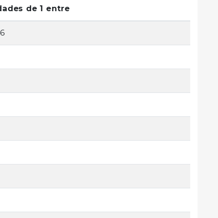
dades de 1 entre
36