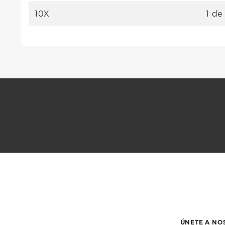
10X
1 de
ÚNETE A NO