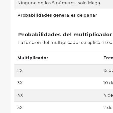
Ninguno de los 5 números, solo Mega
Probabilidades generales de ganar
Probabilidades del multiplicador
La función del multiplicador se aplica a t
Multiplicador
Fre
2X
15 d
3X
10 d
4X
4 de
5X
2 de