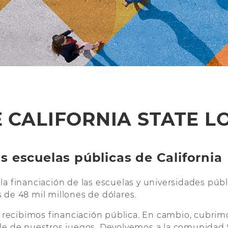
 CALIFORNIA STATE L
s escuelas públicas de California
la financiación de las escuelas y universidades pú
 de 48 mil millones de dólares.
o recibimos financiación pública. En cambio, cubrimo
le de nuestros juegos. Devolvemos a la comunidad 