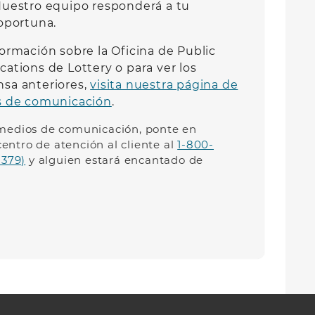
uestro equipo responderá a tu
oportuna.
ormación sobre la Oficina de Public
ations de Lottery o para ver los
sa anteriores,
visita nuestra página de
s de comunicación
.
s medios de comunicación, ponte en
entro de atención al cliente al
1-800-
379)
y alguien estará encantado de