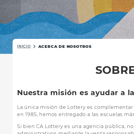
INICIO
ACERCA DE NOSOTROS
SOBRE
Nuestra misión es ayudar a la
La única misión de Lottery es complementar 
en 1985, hemos entregado a las escuelas más
Si bien CA Lottery es una agencia pública, n
administrativos mediante la venta responsab