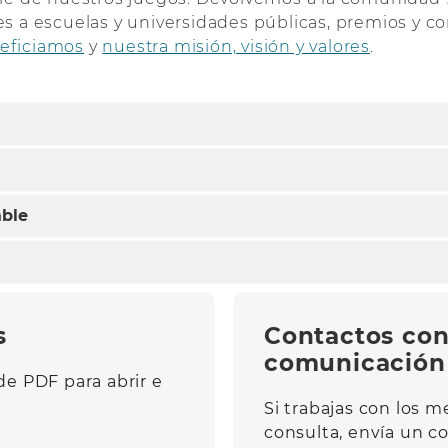
s a escuelas y universidades públicas, premios y c
eficiamos
y
nuestra misión, visión y valores
.
able
s
Contactos con
comunicación 
de PDF para abrir e
Si trabajas con los 
consulta, envía un co