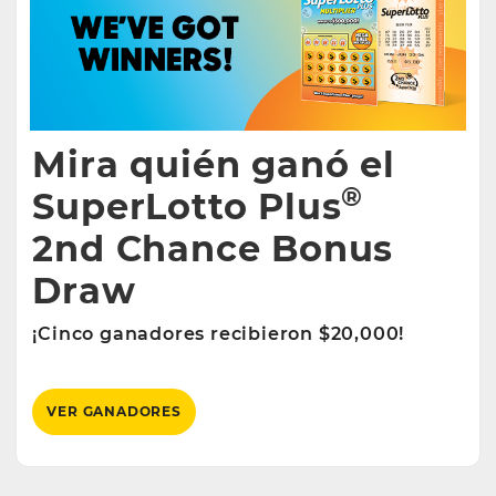
Mira quién ganó el
®
SuperLotto Plus
2nd Chance Bonus
Draw
¡Cinco ganadores recibieron $20,000!
VER GANADORES