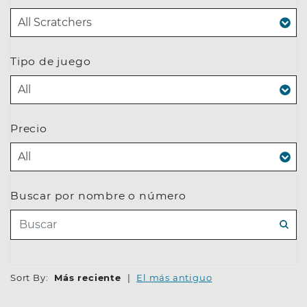
Tipo de juego
Precio
Buscar por nombre o número
BUSC
Sort By:
Más reciente
|
El más antiguo