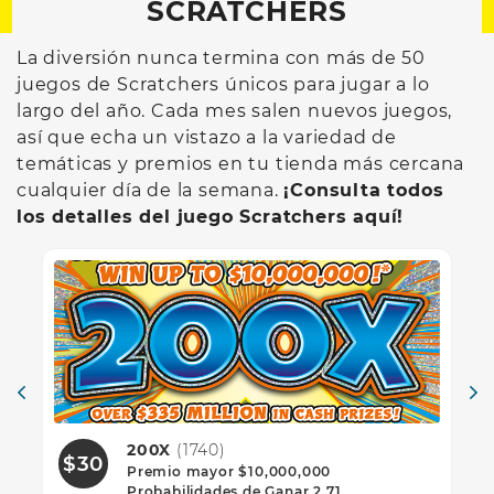
SCRATCHERS
La diversión nunca termina con más de 50
juegos de Scratchers únicos para jugar a lo
largo del año. Cada mes salen nuevos juegos,
así que echa un vistazo a la variedad de
temáticas y premios en tu tienda más cercana
cualquier día de la semana.
¡Consulta todos
los detalles del juego Scratchers aquí!
200X
(1740)
$30
$
Premio mayor $10,000,000
Probabilidades de Ganar 2.71