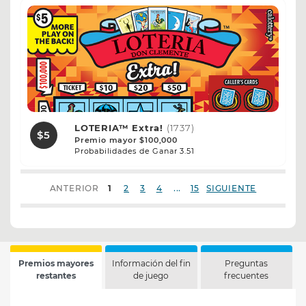
LOTERIA™ Extra!
(1737)
$5
Premio mayor $100,000
Probabilidades de Ganar 3.51
...
ANTERIOR
1
2
3
4
15
SIGUIENTE
Premios mayores
Información del fin
Preguntas
restantes
de juego
frecuentes