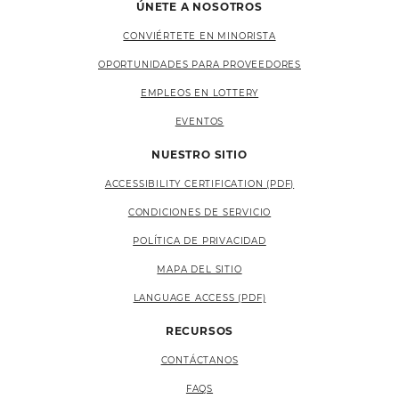
ÚNETE A NOSOTROS
CONVIÉRTETE EN MINORISTA
OPORTUNIDADES PARA PROVEEDORES
EMPLEOS EN LOTTERY
EVENTOS
NUESTRO SITIO
ACCESSIBILITY CERTIFICATION (PDF)
CONDICIONES DE SERVICIO
POLÍTICA DE PRIVACIDAD
MAPA DEL SITIO
LANGUAGE ACCESS (PDF)
RECURSOS
CONTÁCTANOS
FAQS