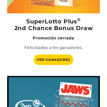
®
SuperLotto Plus
2nd Chance Bonus Draw
Promoción cerrada
Felicidades a los ganadores.
VER GANADORES