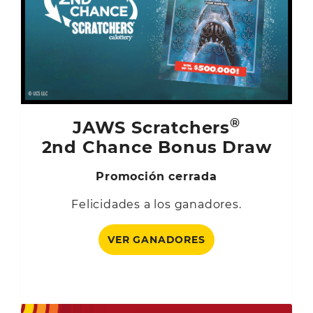
®
JAWS Scratchers
2nd Chance Bonus Draw
Promoción cerrada
Felicidades a los ganadores.
VER GANADORES