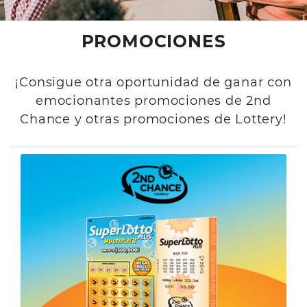
PROMOCIONES
¡Consigue otra oportunidad de ganar con
emocionantes promociones de 2nd
Chance y otras promociones de Lottery!