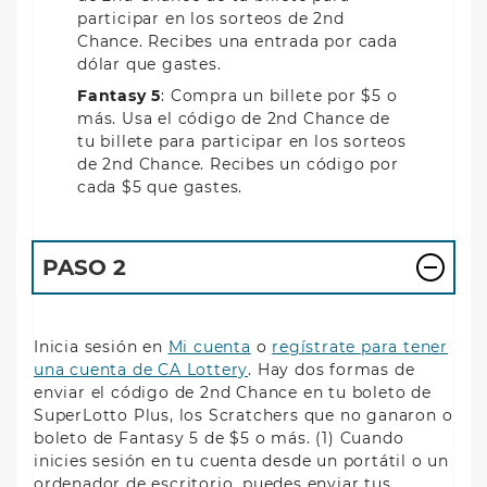
participar en los sorteos de 2nd
Chance. Recibes una entrada por cada
dólar que gastes.
Fantasy 5
: Compra un billete por $5 o
más. Usa el código de 2nd Chance de
tu billete para participar en los sorteos
de 2nd Chance. Recibes un código por
cada $5 que gastes.
PASO 2
Inicia sesión en
Mi cuenta
o
regístrate para tener
una cuenta de CA Lottery
. Hay dos formas de
enviar el código de 2nd Chance en tu boleto de
SuperLotto Plus, los Scratchers que no ganaron o
boleto de Fantasy 5 de $5 o más. (1) Cuando
inicies sesión en tu cuenta desde un portátil o un
ordenador de escritorio, puedes enviar tus