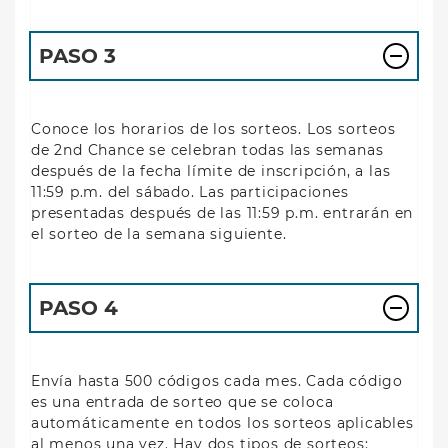
PASO 3
Conoce los horarios de los sorteos. Los sorteos
de 2nd Chance se celebran todas las semanas
después de la fecha límite de inscripción, a las
11:59 p.m. del sábado. Las participaciones
presentadas después de las 11:59 p.m. entrarán en
el sorteo de la semana siguiente.
PASO 4
Envía hasta 500 códigos cada mes. Cada código
es una entrada de sorteo que se coloca
automáticamente en todos los sorteos aplicables
al menos una vez. Hay dos tipos de sorteos: