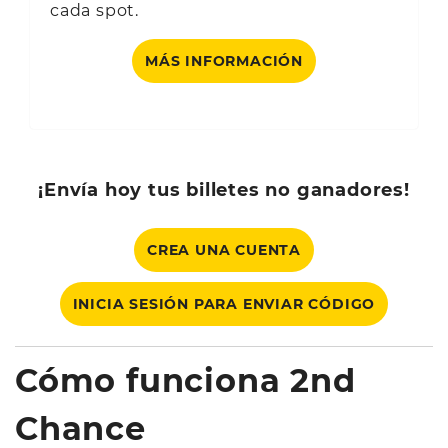
cada spot.
MÁS INFORMACIÓN
¡Envía hoy tus billetes no ganadores!
CREA UNA CUENTA
INICIA SESIÓN PARA ENVIAR CÓDIGO
Cómo funciona 2nd
Chance