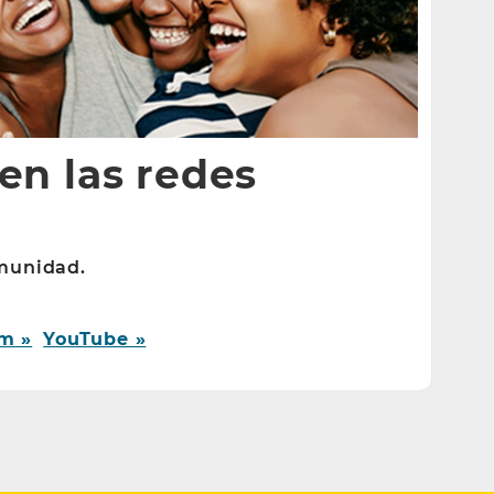
en las redes
munidad.
m »
YouTube »