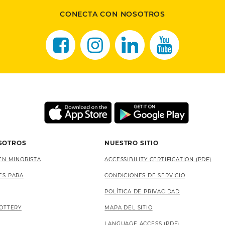
CONECTA CON NOSOTROS
SOTROS
NUESTRO SITIO
EN MINORISTA
ACCESSIBILITY CERTIFICATION (PDF)
ES PARA
CONDICIONES DE SERVICIO
POLÍTICA DE PRIVACIDAD
OTTERY
MAPA DEL SITIO
LANGUAGE ACCESS (PDF)