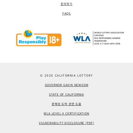
문의하기
FAQS
© 2026 CALIFORNIA LOTTERY
GOVERNOR GAVIN NEWSOM
STATE OF CALIFORNIA
문제성 도박 관련 도움
WLA LEVEL 4 CERTIFICATION
VULNERABILITY DISCLOSURE (PDF)