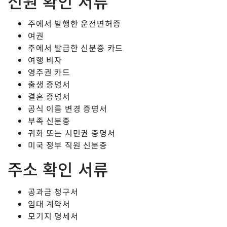
신원 확인 서류
주에서 발행한 운전면허증
여권
주에서 발급한 신분증 카드
여행 비자
영주권 카드
출생 증명서
결혼 증명서
공식 이름 변경 증명서
부족 신분증
귀화 또는 시민권 증명서
미국 정부 직원 신분증
주소 확인 서류
공과금 청구서
임대 계약서
모기지 명세서