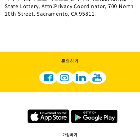
State Lottery
,
Attn
:Privacy Coordinator, 700 North
10th Street, Sacramento, CA 95811.
문의하기
가입하기