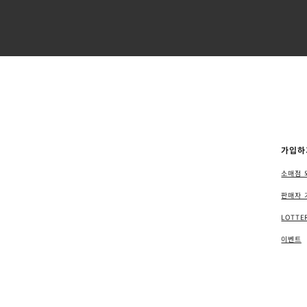
가입하
소매점 
판매자 
LOTTE
이벤트