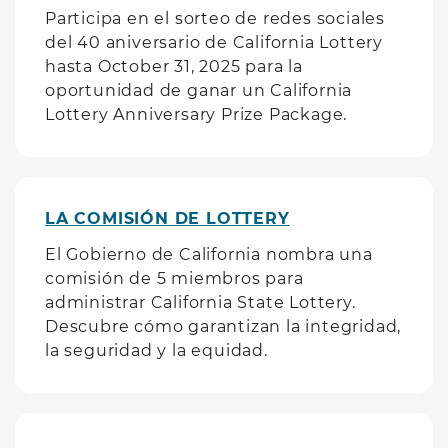
Participa en el sorteo de redes sociales
del 40 aniversario de California Lottery
hasta October 31, 2025 para la
oportunidad de ganar un California
Lottery Anniversary Prize Package.
LA COMISIÓN DE LOTTERY
El Gobierno de California nombra una
comisión de 5 miembros para
administrar California State Lottery.
Descubre cómo garantizan la integridad,
la seguridad y la equidad.