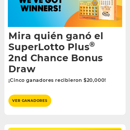
Mira quién ganó el
®
SuperLotto Plus
2nd Chance Bonus
Draw
¡Cinco ganadores recibieron $20,000!
VER GANADORES