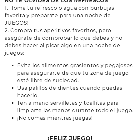
NO TE OLVIDES DE LOS REFRESCOS
1. ¡Toma tu refresco o agua con burbujas
favorita y prepárate para una noche de
JUEGOS!
2. Compra tus aperitivos favoritos, pero
asegúrate de comprobar lo que debes y no
debes hacer al picar algo en una noche de
juegos:
Evita los alimentos grasientos y pegajosos
para asegurarte de que tu zona de juego
esté libre de suciedad.
Usa palillos de dientes cuando puedas
hacerlo.
Ten a mano servilletas y toallitas para
limpiarte las manos durante todo el juego.
¡No comas mientras juegas!
¡FELIZ JUEGO!