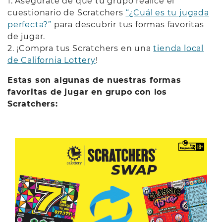
1. Asegúrate de que tu grupo realice el
cuestionario de Scratchers
“¿Cuál es tu jugada
perfecta?”
para descubrir tus formas favoritas
de jugar.
2. ¡Compra tus Scratchers en una
tienda local
de California Lottery
!
Estas son algunas de nuestras formas
favoritas de jugar en grupo con los
Scratchers: