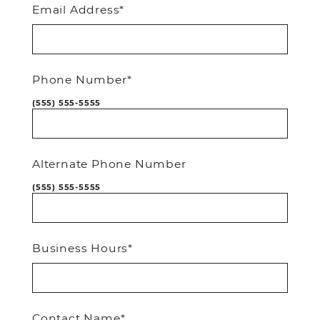
Email Address*
Phone Number*
(555) 555-5555
Alternate Phone Number
(555) 555-5555
Business Hours*
Contact Name*