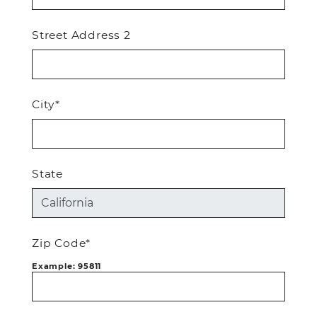
Street Address 2
City*
State
Zip Code*
Example: 95811